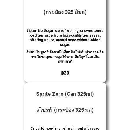
(กระป๋อง 325 มิมล)
Lipton No Sugar is a refreshing, unsweetened
iced tea made from high-quality tea leaves,
offering a pure, natural taste without added
sugar.
ลิปตัน โนชูการ์ คือชาเย็นที่สดชื่น ไม่เติมน้ำตาล ผลิต
จากใบชาคุณภาพสูง ให้รสชาติบริสุทธิ์และเป็น
ธรรมชาติ
฿30
Sprite Zero
(Can 325ml)
สไปรท์
(กระป๋อง 325 มล)
Crisp, lemon-lime refreshment with zero