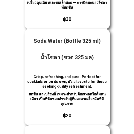
เปรี้ยวฉุนเฉียวและขมเล็กน้อย — การบิดมะนาวโซดา
ที่สดชื่น
฿30
Soda Water
(Bottle 325 ml)
น้ำโซดา
(ขวด 325 มล)
Crisp, refreshing, and pure. Perfect for
cocktails or on its own, it's a favorite for those
seeking quality refreshment.
สดชื่น และบริสุทธิ์ เหมาะสําหรับค็อกเทลหรือดื่มคน
เดียว เป็นที่ชื่นชอบสําหรับผู้ที่มองหาเครื่องดื่มที่มี
คุณภาพ
฿20