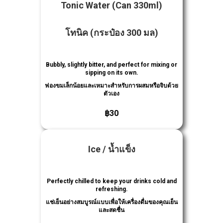
Tonic Water
(Can 330ml)
โทนิค
(กระป๋อง 300 มล)
Bubbly, slightly bitter, and perfect for mixing or
sipping on its own.
ฟองขมเล็กน้อยและเหมาะสําหรับการผสมหรือจิบด้วย
ตัวเอง
฿30
Ice /
น้ำแข็ง
Perfectly chilled to keep your drinks cold and
refreshing.
แช่เย็นอย่างสมบูรณ์แบบเพื่อให้เครื่องดื่มของคุณเย็น
และสดชื่น