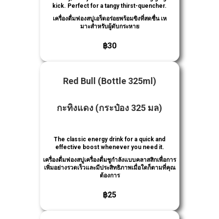
kick. Perfect for a tangy thirst-quencher.
เครื่องดื่มฟองสบู่เอร็ดอร่อยพร้อมขิงที่สดชื่น เห
มาะสําหรับผู้ดับกระหาย
฿30
Red Bull
(Bottle 325ml)
กะทิงแดง
(กระป๋อง 325 มล)
The classic energy drink for a quick and
effective boost whenever you need it.
เครื่องดื่มฟองสบู่เครื่องดื่มชูกําลังแบบคลาสสิกเพื่อการ
เพิ่มอย่างรวดเร็วและมีประสิทธิภาพเมื่อใดก็ตามที่คุณ
ต้องการ
฿25