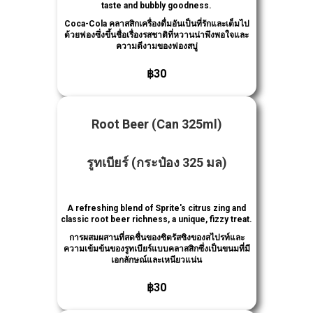
taste and bubbly goodness.
Coca-Cola คลาสสิกเครื่องดื่มอันเป็นที่รักและเต็มไป
ด้วยฟองซึ่งขึ้นชื่อเรื่องรสชาติที่หวานน่าพึงพอใจและ
ความดีงามของฟองสบู่
฿30
Root Beer
(Can 325ml)
รูทเบียร์
(กระป๋อง 325 มล)
A refreshing blend of Sprite's citrus zing and
classic root beer richness, a unique, fizzy treat.
การผสมผสานที่สดชื่นของซิตรัสซิงของสไปรท์และ
ความเข้มข้นของรูทเบียร์แบบคลาสสิกซึ่งเป็นขนมที่มี
เอกลักษณ์และเหนียวแน่น
฿30