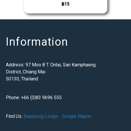
฿15
Information
Address: 97 Moo 8 T. Ontai, San Kamphaeng
District, Chiang Mai
50130, Thailand
Phone: +66 (0)83 9696 555
Find Us:
Baanpong Lodge - Google Maps
-